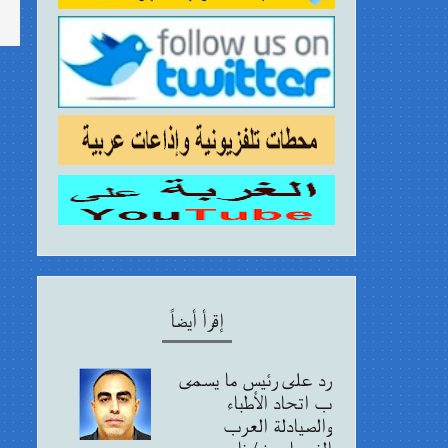
إقرأ أيضاً
رد على رئيس ما يسمى
ب اتحاد الأطباء
والصيادلة العرب
النمساويين/ ناصر