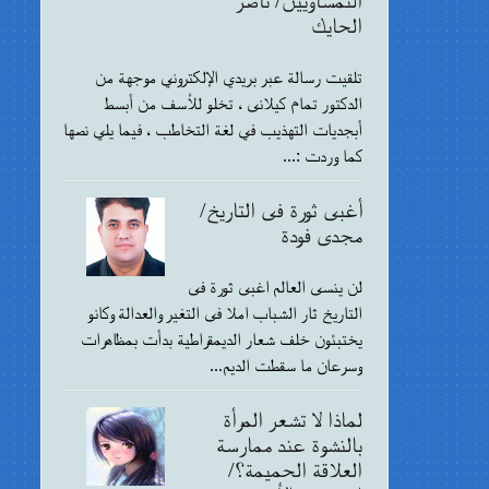
الحايك
تلقيت رسالة عبر بريدي الإلكتروني موجهة من
الدكتور تمام كيلانى ، تخلو للأسف من أبسط
أبجديات التهذيب في لغة التخاطب ، فيما يلي نصها
كما وردت :...
أغبى ثورة فى التاريخ/
مجدى فودة
لن ينسى العالم اغبى ثورة فى
التاريخ ثار الشباب املا فى التغير والعدالة وكانو
يختبئون خلف شعار الديمقراطية بدأت بمظاهرات
وسرعان ما سقطت الديم...
لماذا لا تشعر المرأة
بالنشوة عند ممارسة
العلاقة الحميمة؟/